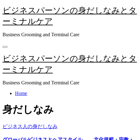
内
ビジネスパーソンの身だしなみとタ
容
ーミナルケア
を
ス
キ
Business Grooming and Terminal Care
ッ
プ
ビジネスパーソンの身だしなみとタ
ーミナルケア
Business Grooming and Terminal Care
Home
身だしなみ
ビジネス人の身だしなみ
グローバルビジネスとヘアスタイル―― 文化規範・宗教・