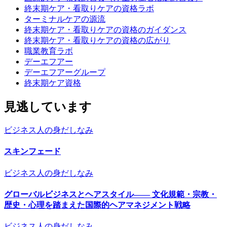
終末期ケア・看取りケアの資格ラボ
ターミナルケアの源流
終末期ケア・看取りケアの資格のガイダンス
終末期ケア・看取りケアの資格の広がり
職業教育ラボ
デーエフアー
デーエフアーグループ
終末期ケア資格
見逃しています
ビジネス人の身だしなみ
スキンフェード
ビジネス人の身だしなみ
グローバルビジネスとヘアスタイル―― 文化規範・宗教・
歴史・心理を踏まえた国際的ヘアマネジメント戦略
ビジネス人の身だしなみ