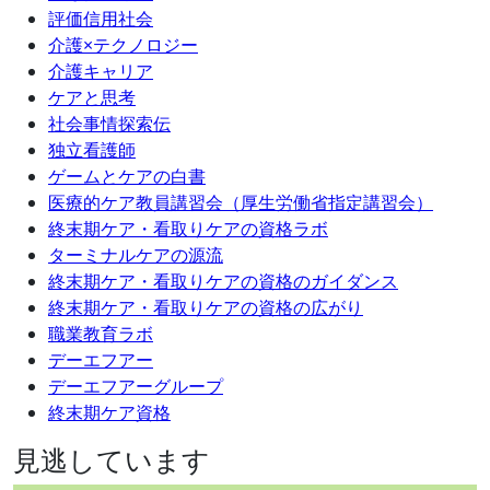
評価信用社会
介護×テクノロジー
介護キャリア
ケアと思考
社会事情探索伝
独立看護師
ゲームとケアの白書
医療的ケア教員講習会（厚生労働省指定講習会）
終末期ケア・看取りケアの資格ラボ
ターミナルケアの源流
終末期ケア・看取りケアの資格のガイダンス
終末期ケア・看取りケアの資格の広がり
職業教育ラボ
デーエフアー
デーエフアーグループ
終末期ケア資格
見逃しています