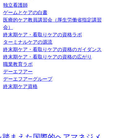
独立看護師
ゲームとケアの白書
医療的ケア教員講習会（厚生労働省指定講習
会）
終末期ケア・看取りケアの資格ラボ
ターミナルケアの源流
終末期ケア・看取りケアの資格のガイダンス
終末期ケア・看取りケアの資格の広がり
職業教育ラボ
デーエフアー
デーエフアーグループ
終末期ケア資格
を踏まえた国際的ヘアマネジメ