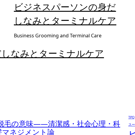
ビジネスパーソンの身だ
しなみとターミナルケア
Business Grooming and Terminal Care
だしなみとターミナルケア
TPO
脱毛の意味――清潔感・社会心理・科
スー
髪マネジメント論