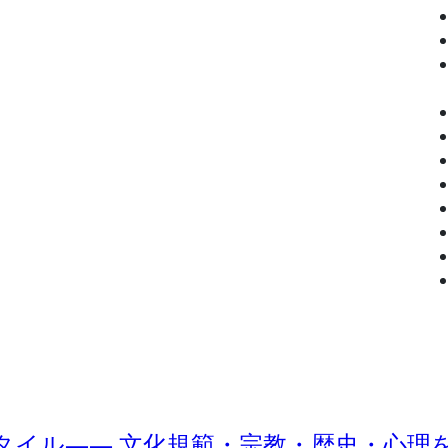
タイル―― 文化規範・宗教・歴史・心理