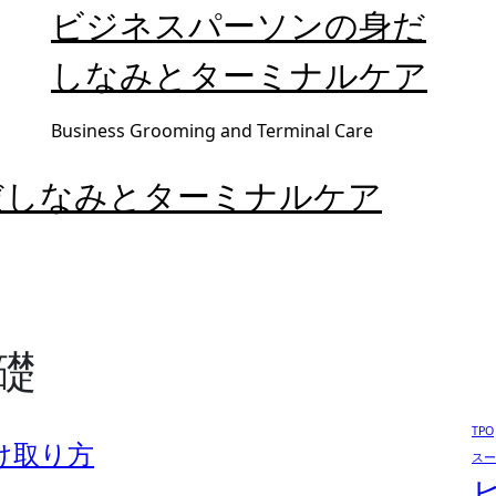
ビジネスパーソンの身だ
しなみとターミナルケア
Business Grooming and Terminal Care
だしなみとターミナルケア
礎
TPO
け取り方
スー