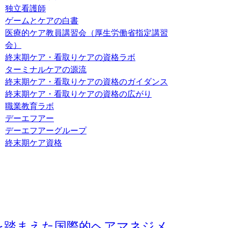
独立看護師
ゲームとケアの白書
医療的ケア教員講習会（厚生労働省指定講習
会）
終末期ケア・看取りケアの資格ラボ
ターミナルケアの源流
終末期ケア・看取りケアの資格のガイダンス
終末期ケア・看取りケアの資格の広がり
職業教育ラボ
デーエフアー
デーエフアーグループ
終末期ケア資格
を踏まえた国際的ヘアマネジメ