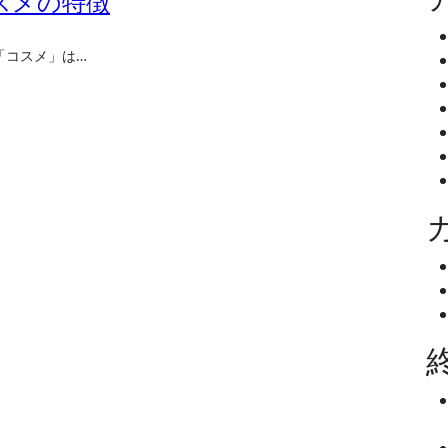
スメの特徴
「コスメ」は…