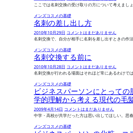
ここでは名刺交換の受け取りの方について考えましょ
メンズコスメの基礎
名刺の差し出し方
2010年10月29日
コメントはまだありません
名刺交換で、自分が相手に名刺を差し出すときの作
メンズコスメの基礎
名刺交換する前に
2010年10月28日
コメントはまだありません
名刺交換が行われる場面はそれほど常にあるわけで
メンズコスメの基礎
ビジネスパーソンにとっての
学的理解から考える現代の毛
2009年4月14日
コメントはまだありません
中学・高校が共学だった方は思い出してほしい。思
メンズコスメの基礎