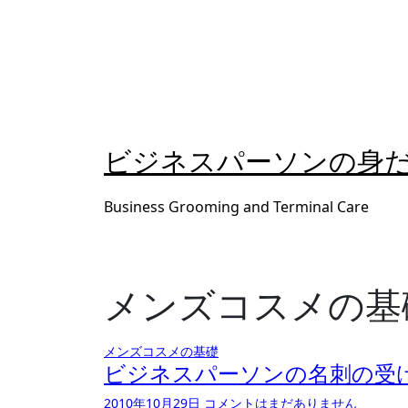
内
容
を
ス
キ
ッ
プ
ビジネスパーソンの身
Business Grooming and Terminal Care
メンズコスメの基
メンズコスメの基礎
ビジネスパーソンの名刺の受
2010年10月29日
コメントはまだありません