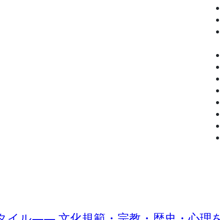
タイル―― 文化規範・宗教・歴史・心理