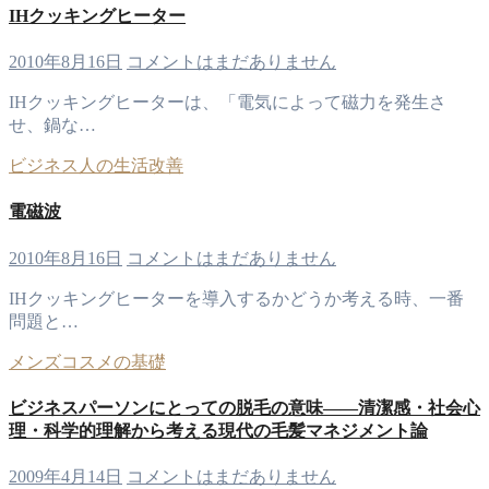
IHクッキングヒーター
2010年8月16日
コメントはまだありません
IHクッキングヒーターは、「電気によって磁力を発生さ
せ、鍋な…
ビジネス人の生活改善
電磁波
2010年8月16日
コメントはまだありません
IHクッキングヒーターを導入するかどうか考える時、一番
問題と…
メンズコスメの基礎
ビジネスパーソンにとっての脱毛の意味――清潔感・社会心
理・科学的理解から考える現代の毛髪マネジメント論
2009年4月14日
コメントはまだありません