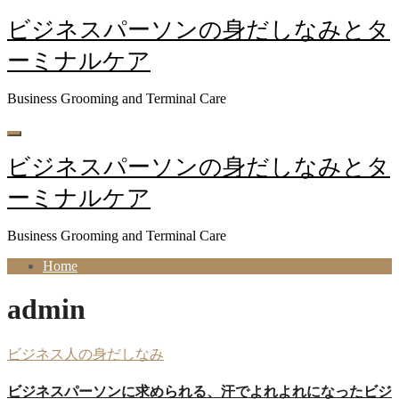
内
ビジネスパーソンの身だしなみとタ
容
ーミナルケア
を
ス
キ
Business Grooming and Terminal Care
ッ
プ
ビジネスパーソンの身だしなみとタ
ーミナルケア
Business Grooming and Terminal Care
Home
admin
ビジネス人の身だしなみ
ビジネスパーソンに求められる、汗でよれよれになったビジ