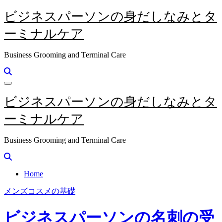
内
ビジネスパーソンの身だしなみとタ
容
ーミナルケア
を
ス
キ
Business Grooming and Terminal Care
ッ
プ
ビジネスパーソンの身だしなみとタ
ーミナルケア
Business Grooming and Terminal Care
Home
メンズコスメの基礎
ビジネスパーソンの名刺の受