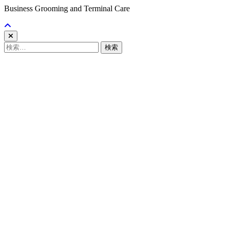
Business Grooming and Terminal Care
検
索: