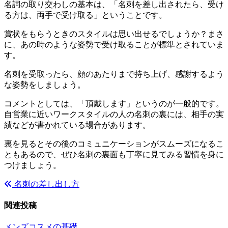
名詞の取り交わしの基本は、「名刺を差し出されたら、受け
る方は、両手で受け取る」ということです。
賞状をもらうときのスタイルは思い出せるでしょうか？まさ
に、あの時のような姿勢で受け取ることが標準とされていま
す。
名刺を受取ったら、顔のあたりまで持ち上げ、感謝するよう
な姿勢をしましょう。
コメントとしては、「頂戴します」というのが一般的です。
自営業に近いワークスタイルの人の名刺の裏には、相手の実
績などが書かれている場合があります。
裏を見るとその後のコミュニケーションがスムーズになるこ
ともあるので、ぜひ名刺の裏面も丁寧に見てみる習慣を身に
つけましょう。
名刺の差し出し方
投
稿
関連投稿
ナ
メンズコスメの基礎